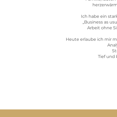
herzerwärm
Ich habe ein star
„Business as usu
Arbeit ohne Si
Heute erlaube ich mir meh
Anal
St
Tief und 