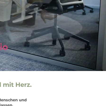
io
 mit Herz.
 Menschen und
lassen.