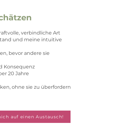
chätzen
aftvolle, verbindliche Art
tand und meine intuitive
en, bevor andere sie
nd Konsequenz
ber 20 Jahre
ken, ohne sie zu überfordern
mich auf einen Austausch!