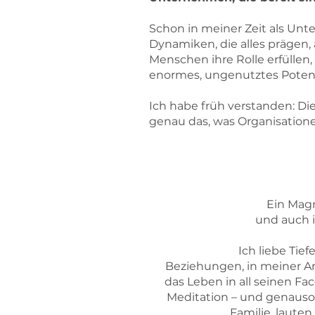
Schon in meiner Zeit als Un
Dynamiken, die alles prägen,
Menschen ihre Rolle erfüllen,
enormes, ungenutztes Potenz
Ich habe früh verstanden: Di
genau das, was Organisation
Ein Magn
und auch ic
Ich liebe Tief
Beziehungen, in meiner Arb
das Leben in all seinen Fac
Meditation – und genauso
Familie, laute