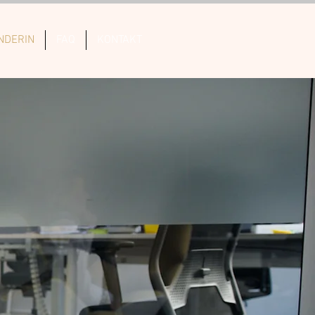
NDERIN
FAQ
KONTAKT