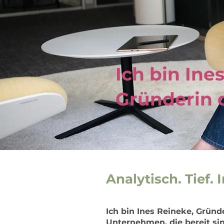
Ich bin Ine
Gründerin
Analytisch. Tief.
Ich bin Ines Reineke, Grün
Unternehmen, die bereit si