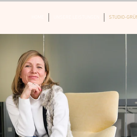
HOME
UNSERE LEISTUNGEN
STUDIO-GRÜ